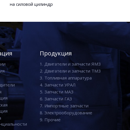
на силовой цилиндр
ация
Продукция
нии
1. Двигатели и запчасти ЯМЗ
ия
2. Двигатели и запчасти ТМЗ
3. Топливная аппаратура
дители
4. Запчасти УРАЛ
я
5. Запчасти МАЗ
ция
6. Запчасти ГАЗ
ская
7. Импортные запчасти
ция
8. Электрооборудование
а
9. Прочие
нциальности