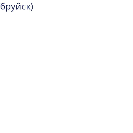
бруйск)