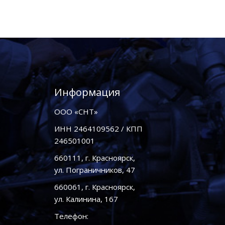
Информация
ООО «СНТ»
ИНН 2464109562 / КПП
246501001
660111, г. Красноярск,
ул. Пограничников, 47
660061, г. Красноярск,
ул. Калинина, 167
Телефон: