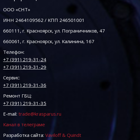
ООО «СНТ»
ИНН 2464109562 / КПП 246501001
660111, г. Красноярск, ул. Пограничников, 47
660061, г. Красноярск, ул. Калинина, 167
Телефон:
+7 (391) 219-31-24
+7 (391) 219-31-29
Сервис:
+7 (391) 219-31-36
Ремонт ГБЦ:
+7 (391) 219-31-35
E-mail:
trade@krasparus.ru
Канал в телеграме
Разработка сайта:
Vaviloff & Quindt