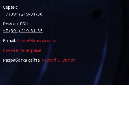
Сервис:
+7 (391) 219-31-36
Ремонт ГБЦ:
+7 (391) 219-31-35
E-mail:
trade@krasparus.ru
Канал в телеграме
Разработка сайта:
Vaviloff & Quindt