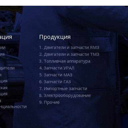
ация
Продукция
нии
1. Двигатели и запчасти ЯМЗ
ия
2. Двигатели и запчасти ТМЗ
3. Топливная аппаратура
дители
4. Запчасти УРАЛ
я
5. Запчасти МАЗ
ция
6. Запчасти ГАЗ
ская
7. Импортные запчасти
ция
8. Электрооборудование
а
9. Прочие
нциальности