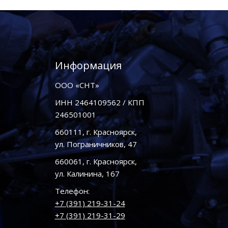
Информация
ООО «СНТ»
ИНН 2464109562 / КПП
246501001
660111, г. Красноярск,
ул. Пограничников, 47
660061, г. Красноярск,
ул. Калинина, 167
Телефон:
+7 (391) 219-31-24
+7 (391) 219-31-29