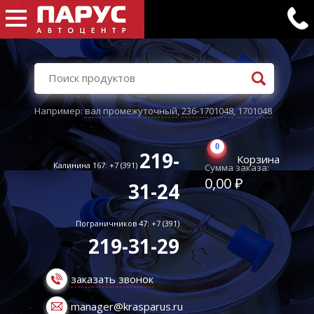
Например:
вал промежуточный
,
236-1701048
,
1701048
0
219-
Корзина
Калинина 167: +7 (391)
Сумма заказа:
0,00 ₽
31-24
Пограничников 47: +7 (391)
219-31-29
заказать звонок
manager@krasparus.ru