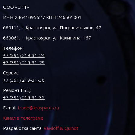
ООО «СНТ»
ИНН 2464109562 / КПП 246501001
660111, г. Красноярск, ул. Пограничников, 47
660061, г. Красноярск, ул. Калинина, 167
Телефон:
+7 (391) 219-31-24
+7 (391) 219-31-29
Сервис:
+7 (391) 219-31-36
Ремонт ГБЦ:
+7 (391) 219-31-35
E-mail:
trade@krasparus.ru
Канал в телеграме
Разработка сайта:
Vaviloff & Quindt