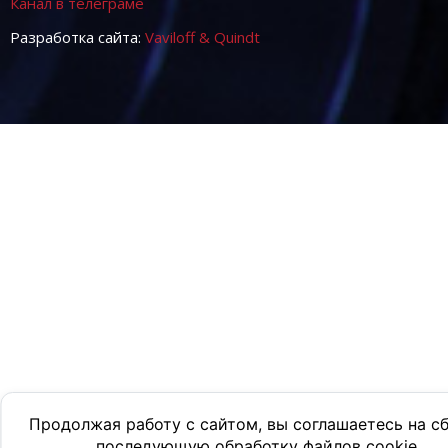
Канал в телеграме
Разработка сайта:
Vaviloff & Quindt
Продолжая работу с сайтом, вы соглашаетесь на с
последующую обработку файлов cookie