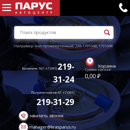
Например:
вал промежуточный
,
236-1701048
,
1701048
0
219-
Корзина
Калинина 167: +7 (391)
Сумма заказа:
0,00 ₽
31-24
Пограничников 47: +7 (391)
219-31-29
заказать звонок
manager@krasparus.ru