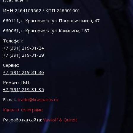
ООО «СНТ»
ИНН 2464109562 / КПП 246501001
660111, г. Красноярск, ул. Пограничников, 47
660061, г. Красноярск, ул. Калинина, 167
Телефон:
+7 (391) 219-31-24
+7 (391) 219-31-29
Сервис:
+7 (391) 219-31-36
Ремонт ГБЦ:
+7 (391) 219-31-35
E-mail:
trade@krasparus.ru
Канал в телеграме
Разработка сайта:
Vaviloff & Quindt