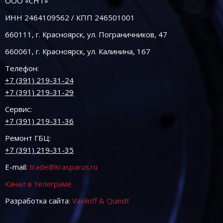
ООО «СНТ»
ИНН 2464109562 / КПП 246501001
660111, г. Красноярск, ул. Пограничников, 47
660061, г. Красноярск, ул. Калинина, 167
Телефон:
+7 (391) 219-31-24
+7 (391) 219-31-29
Сервис:
+7 (391) 219-31-36
Ремонт ГБЦ:
+7 (391) 219-31-35
E-mail:
trade@krasparus.ru
Канал в телеграме
Разработка сайта:
Vaviloff & Quindt