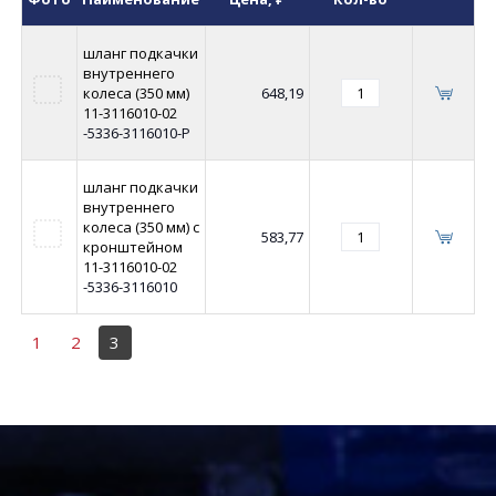
шланг подкачки
внутреннего
колеса (350 мм)
648,19
11-3116010-02
-5336-3116010-Р
шланг подкачки
внутреннего
колеса (350 мм) с
583,77
кронштейном
11-3116010-02
-5336-3116010
1
2
3