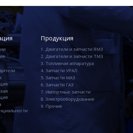
ация
Продукция
нии
1. Двигатели и запчасти ЯМЗ
ия
2. Двигатели и запчасти ТМЗ
3. Топливная аппаратура
дители
4. Запчасти УРАЛ
я
5. Запчасти МАЗ
ция
6. Запчасти ГАЗ
ская
7. Импортные запчасти
ция
8. Электрооборудование
а
9. Прочие
нциальности