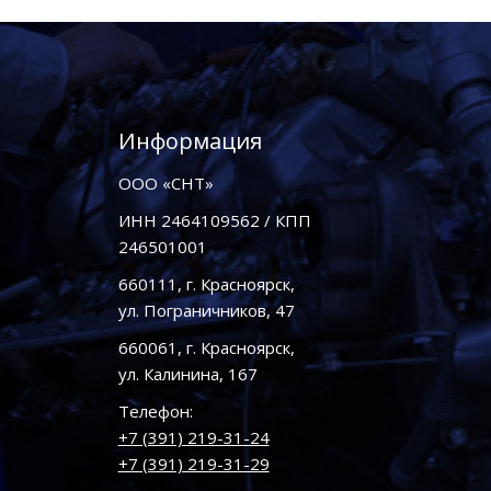
Информация
ООО «СНТ»
ИНН 2464109562 / КПП
246501001
660111, г. Красноярск,
ул. Пограничников, 47
660061, г. Красноярск,
ул. Калинина, 167
Телефон:
+7 (391) 219-31-24
+7 (391) 219-31-29