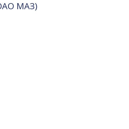
ОАО МАЗ)