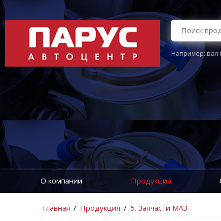
Например:
вал
О компании
Продукция
Главная
/
Продукция
/
5. Запчасти МАЗ