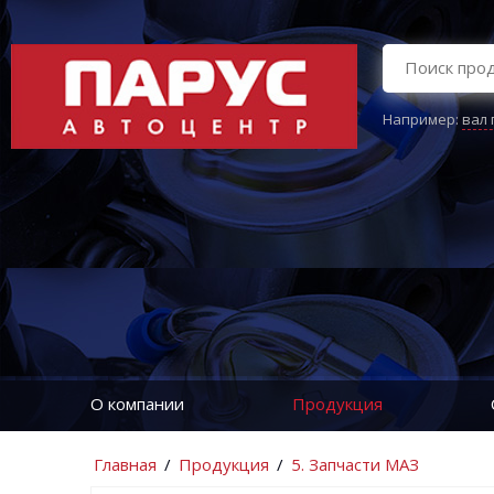
Например:
вал
О компании
Продукция
Главная
/
Продукция
/
5. Запчасти МАЗ