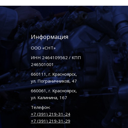
Информация
ООО «СНТ»
ИНН 2464109562 / КПП
246501001
660111, г. Красноярск,
ул. Пограничников, 47
660061, г. Красноярск,
ул. Калинина, 167
Телефон:
+7 (391) 219-31-24
+7 (391) 219-31-29