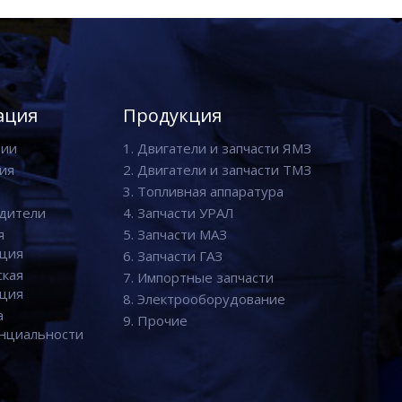
ация
Продукция
нии
1. Двигатели и запчасти ЯМЗ
ия
2. Двигатели и запчасти ТМЗ
3. Топливная аппаратура
дители
4. Запчасти УРАЛ
я
5. Запчасти МАЗ
ция
6. Запчасти ГАЗ
ская
7. Импортные запчасти
ция
8. Электрооборудование
а
9. Прочие
нциальности