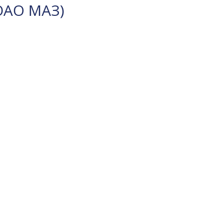
ОАО МАЗ)