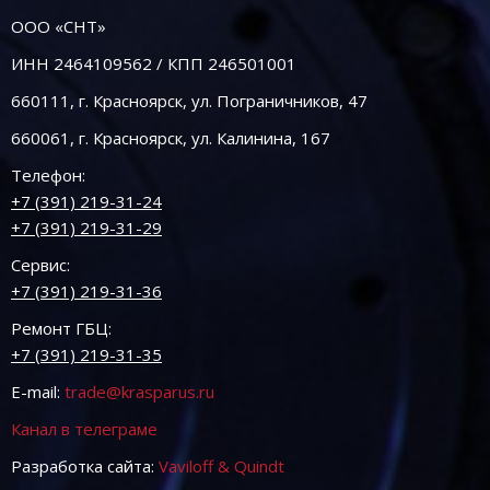
ООО «СНТ»
ИНН 2464109562 / КПП 246501001
660111, г. Красноярск, ул. Пограничников, 47
660061, г. Красноярск, ул. Калинина, 167
Телефон:
+7 (391) 219-31-24
+7 (391) 219-31-29
Сервис:
+7 (391) 219-31-36
Ремонт ГБЦ:
+7 (391) 219-31-35
E-mail:
trade@krasparus.ru
Канал в телеграме
Разработка сайта:
Vaviloff & Quindt