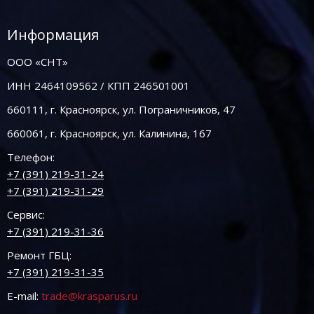
Информация
ООО «СНТ»
ИНН 2464109562 / КПП 246501001
660111, г. Красноярск, ул. Пограничников, 47
660061, г. Красноярск, ул. Калинина, 167
Телефон:
+7 (391) 219-31-24
+7 (391) 219-31-29
Сервис:
+7 (391) 219-31-36
Ремонт ГБЦ:
+7 (391) 219-31-35
E-mail:
trade@krasparus.ru