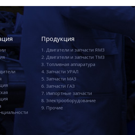
ация
Продукция
нии
1. Двигатели и запчасти ЯМЗ
ия
2. Двигатели и запчасти ТМЗ
3. Топливная аппаратура
дители
4. Запчасти УРАЛ
я
5. Запчасти МАЗ
ция
6. Запчасти ГАЗ
ская
7. Импортные запчасти
ция
8. Электрооборудование
а
9. Прочие
нциальности