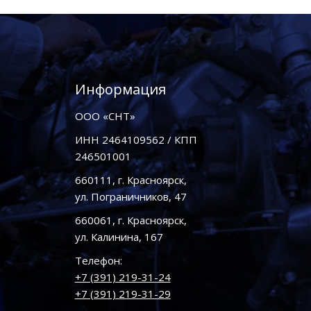
Информация
ООО «СНТ»
ИНН 2464109562 / КПП
246501001
660111, г. Красноярск,
ул. Пограничников, 47
660061, г. Красноярск,
ул. Калинина, 167
Телефон:
+7 (391) 219-31-24
+7 (391) 219-31-29