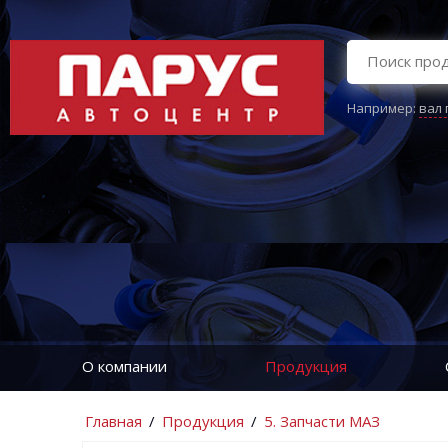
Например:
вал
О компании
Продукция
Главная
/
Продукция
/
5. Запчасти МАЗ