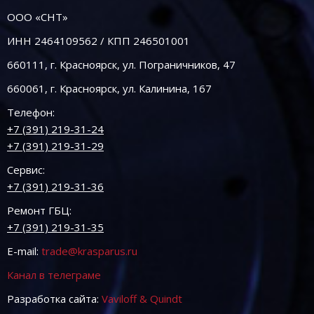
ООО «СНТ»
ИНН 2464109562 / КПП 246501001
660111, г. Красноярск, ул. Пограничников, 47
660061, г. Красноярск, ул. Калинина, 167
Телефон:
+7 (391) 219-31-24
+7 (391) 219-31-29
Сервис:
+7 (391) 219-31-36
Ремонт ГБЦ:
+7 (391) 219-31-35
E-mail:
trade@krasparus.ru
Канал в телеграме
Разработка сайта:
Vaviloff & Quindt