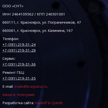
ООО «СНТ»
ИНН 2464109562 / КПП 246501001
660111, г. Красноярск, ул. Пограничников, 47
660061, г. Красноярск, ул. Калинина, 167
Телефон:
+7 (391) 219-31-24
+7 (391) 219-31-29
Сервис:
+7 (391) 219-31-36
Ремонт ГБЦ:
+7 (391) 219-31-35
E-mail:
trade@krasparus.ru
Канал в телеграме
Разработка сайта:
Vaviloff & Quindt