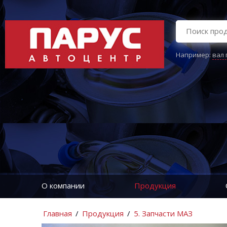
Например:
вал
О компании
Продукция
Главная
/
Продукция
/
5. Запчасти МАЗ