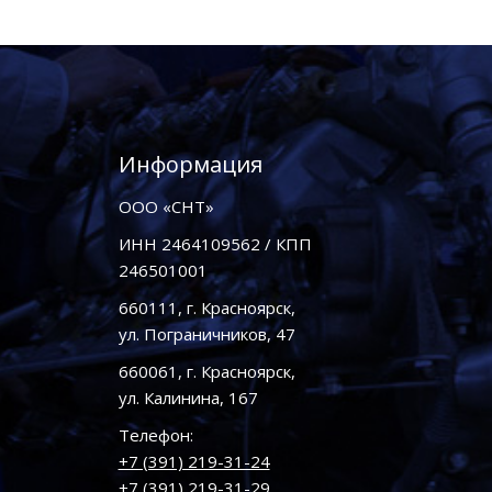
Информация
ООО «СНТ»
ИНН 2464109562 / КПП
246501001
660111, г. Красноярск,
ул. Пограничников, 47
660061, г. Красноярск,
ул. Калинина, 167
Телефон:
+7 (391) 219-31-24
+7 (391) 219-31-29