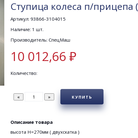
Ступица колеса п/прицепа 
Артикул: 93866-3104015
Наличие: 1 шт.
Производитель: СпецМаш
10 012,66 ₽
Количество:
КУПИТЬ
Описание товара
высота Н=270мм ( двухскатка )