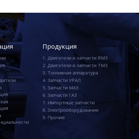
ация
Продукция
нии
1. Двигатели и запчасти ЯМЗ
ия
2. Двигатели и запчасти ТМЗ
3. Топливная аппаратура
дители
4. Запчасти УРАЛ
я
5. Запчасти МАЗ
ция
6. Запчасти ГАЗ
ская
7. Импортные запчасти
ция
8. Электрооборудование
а
9. Прочие
нциальности