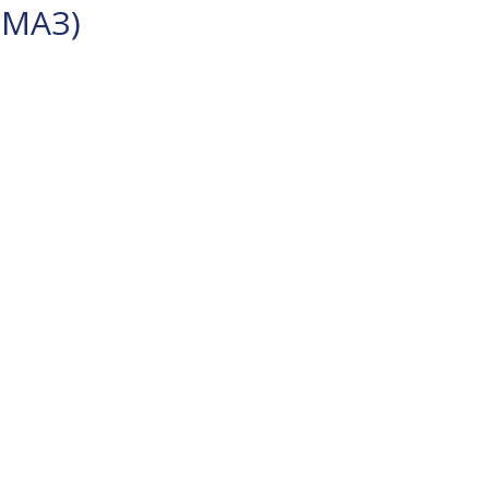
(МАЗ)