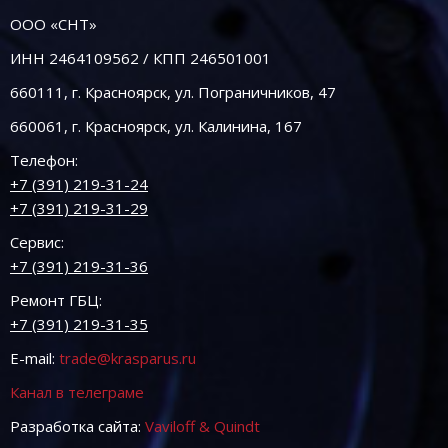
ООО «СНТ»
ИНН 2464109562 / КПП 246501001
660111, г. Красноярск, ул. Пограничников, 47
660061, г. Красноярск, ул. Калинина, 167
Телефон:
+7 (391) 219-31-24
+7 (391) 219-31-29
Сервис:
+7 (391) 219-31-36
Ремонт ГБЦ:
+7 (391) 219-31-35
E-mail:
trade@krasparus.ru
Канал в телеграме
Разработка сайта:
Vaviloff & Quindt