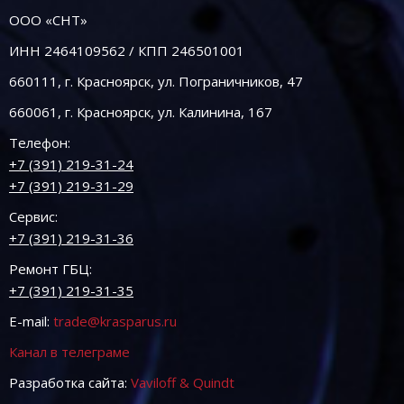
ООО «СНТ»
ИНН 2464109562 / КПП 246501001
660111, г. Красноярск, ул. Пограничников, 47
660061, г. Красноярск, ул. Калинина, 167
Телефон:
+7 (391) 219-31-24
+7 (391) 219-31-29
Сервис:
+7 (391) 219-31-36
Ремонт ГБЦ:
+7 (391) 219-31-35
E-mail:
trade@krasparus.ru
Канал в телеграме
Разработка сайта:
Vaviloff & Quindt