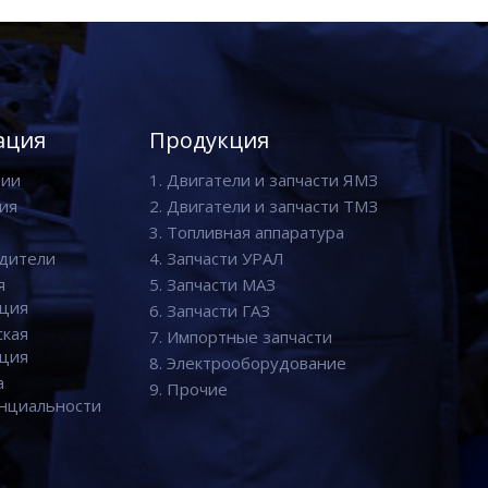
ация
Продукция
нии
1. Двигатели и запчасти ЯМЗ
ия
2. Двигатели и запчасти ТМЗ
3. Топливная аппаратура
дители
4. Запчасти УРАЛ
я
5. Запчасти МАЗ
ция
6. Запчасти ГАЗ
ская
7. Импортные запчасти
ция
8. Электрооборудование
а
9. Прочие
нциальности