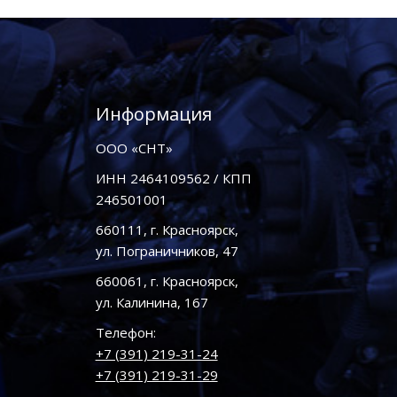
Информация
ООО «СНТ»
ИНН 2464109562 / КПП
246501001
660111, г. Красноярск,
ул. Пограничников, 47
660061, г. Красноярск,
ул. Калинина, 167
Телефон:
+7 (391) 219-31-24
+7 (391) 219-31-29