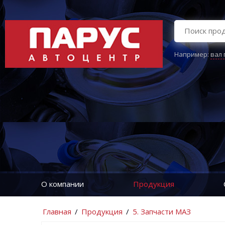
Например:
вал
О компании
Продукция
Главная
/
Продукция
/
5. Запчасти МАЗ