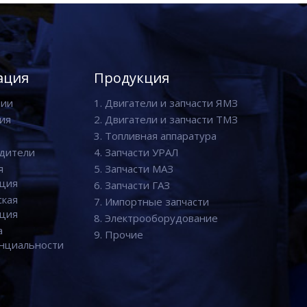
ация
Продукция
нии
1. Двигатели и запчасти ЯМЗ
ия
2. Двигатели и запчасти ТМЗ
3. Топливная аппаратура
дители
4. Запчасти УРАЛ
я
5. Запчасти МАЗ
ция
6. Запчасти ГАЗ
ская
7. Импортные запчасти
ция
8. Электрооборудование
а
9. Прочие
нциальности