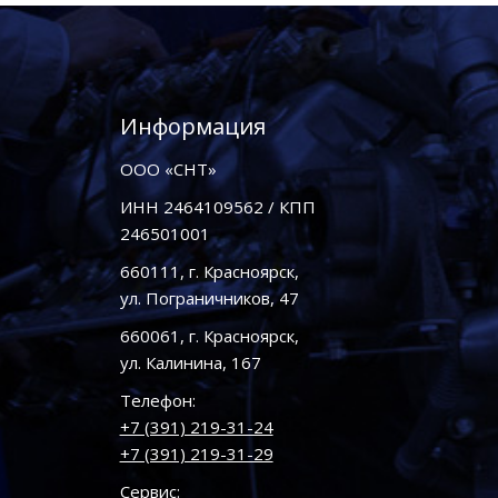
Информация
ООО «СНТ»
ИНН 2464109562 / КПП
246501001
660111, г. Красноярск,
ул. Пограничников, 47
660061, г. Красноярск,
ул. Калинина, 167
Телефон:
+7 (391) 219-31-24
+7 (391) 219-31-29
Сервис: