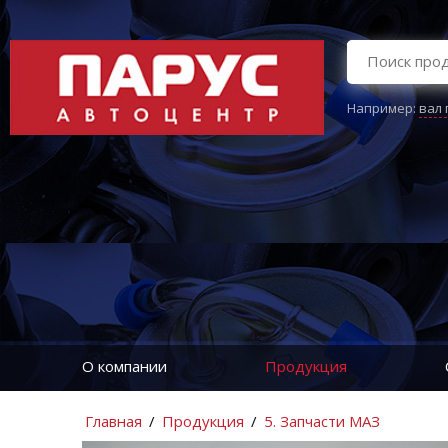
Например:
вал
О компании
Продукция
Главная
/
Продукция
/
5. Запчасти МАЗ