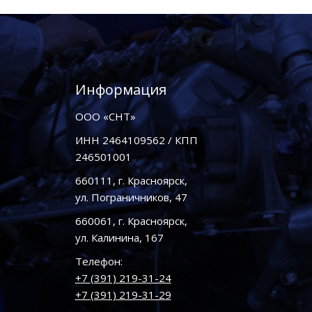
Информация
ООО «СНТ»
ИНН 2464109562 / КПП
246501001
660111, г. Красноярск,
ул. Пограничников, 47
660061, г. Красноярск,
ул. Калинина, 167
Телефон:
+7 (391) 219-31-24
+7 (391) 219-31-29