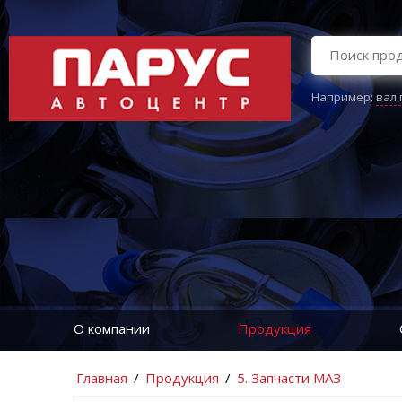
Например:
вал
О компании
Продукция
Главная
/
Продукция
/
5. Запчасти МАЗ