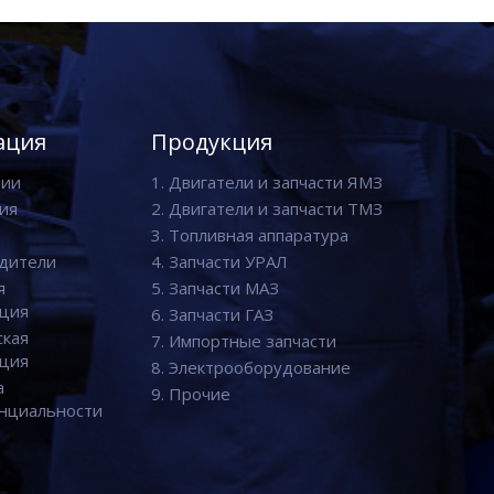
ация
Продукция
нии
1. Двигатели и запчасти ЯМЗ
ия
2. Двигатели и запчасти ТМЗ
3. Топливная аппаратура
дители
4. Запчасти УРАЛ
я
5. Запчасти МАЗ
ция
6. Запчасти ГАЗ
ская
7. Импортные запчасти
ция
8. Электрооборудование
а
9. Прочие
нциальности