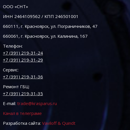
ООО «СНТ»
ИНН 2464109562 / КПП 246501001
660111, г. Красноярск, ул. Пограничников, 47
660061, г. Красноярск, ул. Калинина, 167
Телефон:
+7 (391) 219-31-24
+7 (391) 219-31-29
Сервис:
+7 (391) 219-31-36
Ремонт ГБЦ:
+7 (391) 219-31-35
E-mail:
trade@krasparus.ru
Канал в телеграме
Разработка сайта:
Vaviloff & Quindt