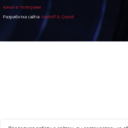
Канал в телеграме
Разработка сайта:
Vaviloff & Quindt