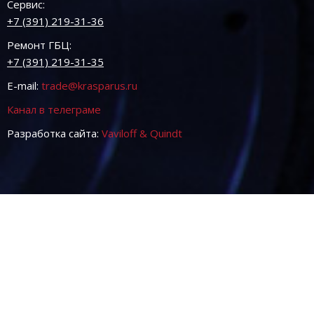
Сервис:
+7 (391) 219-31-36
Ремонт ГБЦ:
+7 (391) 219-31-35
E-mail:
trade@krasparus.ru
Канал в телеграме
Разработка сайта:
Vaviloff & Quindt