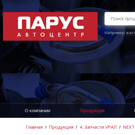
Например:
вал
О компании
Продукция
Главная
/
Продукция
/
4. Запчасти УРАЛ
/
NEXT