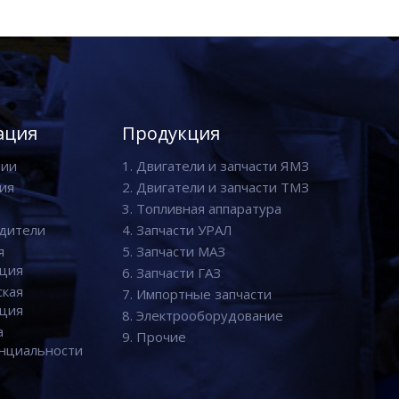
ация
Продукция
нии
1. Двигатели и запчасти ЯМЗ
ия
2. Двигатели и запчасти ТМЗ
3. Топливная аппаратура
дители
4. Запчасти УРАЛ
я
5. Запчасти МАЗ
ция
6. Запчасти ГАЗ
ская
7. Импортные запчасти
ция
8. Электрооборудование
а
9. Прочие
нциальности