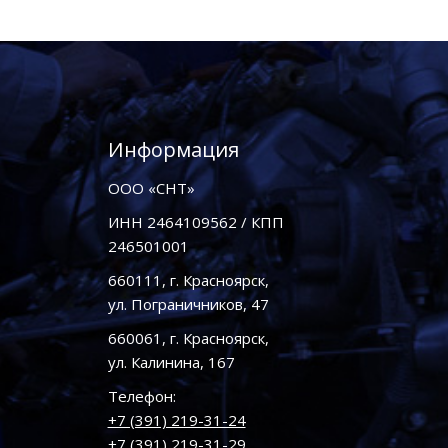
Информация
ООО «СНТ»
ИНН 2464109562 / КПП
246501001
660111, г. Красноярск,
ул. Пограничников, 47
660061, г. Красноярск,
ул. Калинина, 167
Телефон:
+7 (391) 219-31-24
+7 (391) 219-31-29