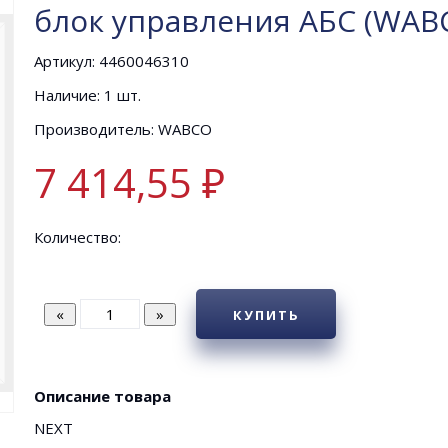
блок управления АБС (WAB
Артикул: 4460046310
Наличие: 1 шт.
Производитель: WABCO
7 414,55 ₽
Количество:
КУПИТЬ
Описание товара
NEXT