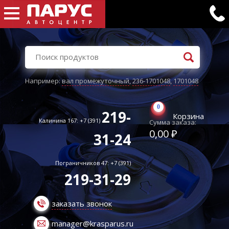
Например:
вал промежуточный
,
236-1701048
,
1701048
0
219-
Корзина
Калинина 167: +7 (391)
Сумма заказа:
0,00 ₽
31-24
Пограничников 47: +7 (391)
219-31-29
заказать звонок
manager@krasparus.ru