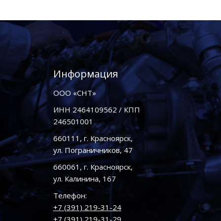
Информация
ООО «СНТ»
ИНН 2464109562 / КПП
246501001
660111, г. Красноярск,
ул. Пограничников, 47
660061, г. Красноярск,
ул. Калинина, 167
Телефон:
+7 (391) 219-31-24
+7 (391) 219-31-29