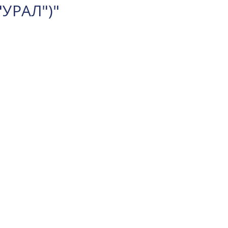
"УРАЛ")"