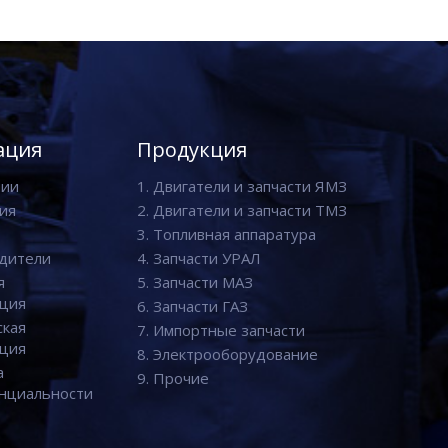
ация
Продукция
нии
1. Двигатели и запчасти ЯМЗ
ия
2. Двигатели и запчасти ТМЗ
3. Топливная аппаратура
дители
4. Запчасти УРАЛ
я
5. Запчасти МАЗ
ция
6. Запчасти ГАЗ
ская
7. Импортные запчасти
ция
8. Электрооборудование
а
9. Прочие
нциальности