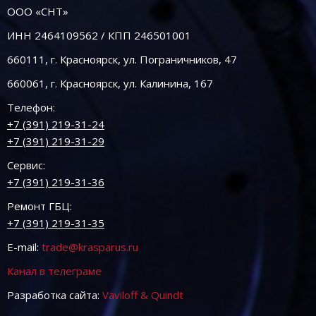
ООО «СНТ»
ИНН 2464109562 / КПП 246501001
660111, г. Красноярск, ул. Пограничников, 47
660061, г. Красноярск, ул. Калинина, 167
Телефон:
+7 (391) 219-31-24
+7 (391) 219-31-29
Сервис:
+7 (391) 219-31-36
Ремонт ГБЦ:
+7 (391) 219-31-35
E-mail:
trade@krasparus.ru
Канал в телеграме
Разработка сайта:
Vaviloff & Quindt