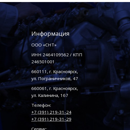
Информация
ООО «СНТ»
ИНН 2464109562 / КПП
246501001
660111, г. Красноярск,
ул. Пограничников, 47
660061, г. Красноярск,
ул. Калинина, 167
Телефон:
+7 (391) 219-31-24
+7 (391) 219-31-29
Сервис: