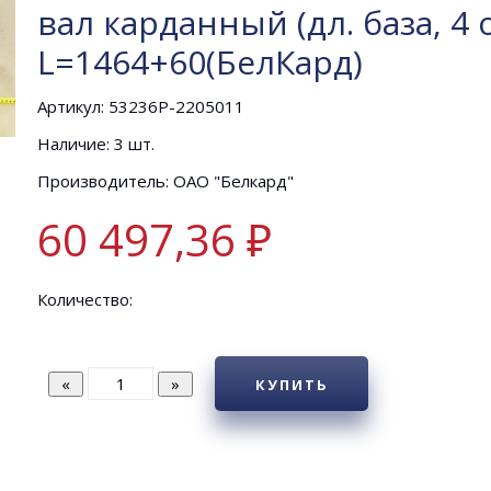
вал карданный (дл. база, 4 
L=1464+60(БелКард)
Артикул: 53236Р-2205011
Наличие: 3 шт.
Производитель: ОАО "Белкард"
60 497,36 ₽
Количество:
КУПИТЬ