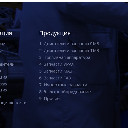
ация
Продукция
нии
1. Двигатели и запчасти ЯМЗ
ия
2. Двигатели и запчасти ТМЗ
3. Топливная аппаратура
дители
4. Запчасти УРАЛ
я
5. Запчасти МАЗ
ция
6. Запчасти ГАЗ
ская
7. Импортные запчасти
ция
8. Электрооборудование
а
9. Прочие
нциальности