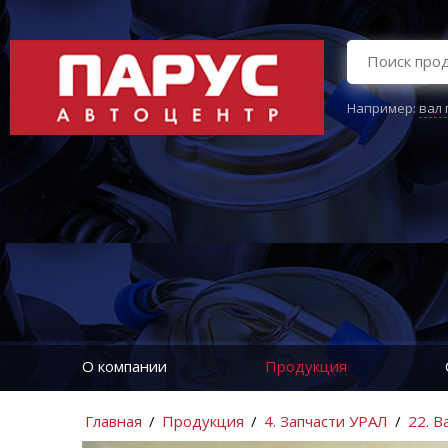
Например:
вал
О компании
Продукция
Главная
/
Продукция
/
4. Запчасти УРАЛ
/
22. 