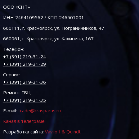
ООО «СНТ»
ИНН 2464109562 / КПП 246501001
660111, г. Красноярск, ул. Пограничников, 47
660061, г. Красноярск, ул. Калинина, 167
Телефон:
+7 (391) 219-31-24
+7 (391) 219-31-29
Сервис:
+7 (391) 219-31-36
Ремонт ГБЦ:
+7 (391) 219-31-35
E-mail:
trade@krasparus.ru
Канал в телеграме
Разработка сайта:
Vaviloff & Quindt