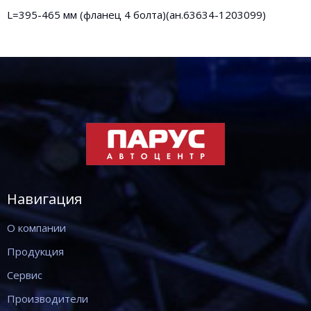
L=395-465 мм (фланец 4 болта)(ан.63634-1203099)
Навигация
О компании
Продукция
Сервис
Производители