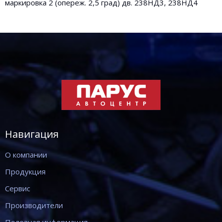
маркировка 2 (опереж. 2,5 град) дв. 238НД3, 238НД4
Навигация
О компании
Продукция
Сервис
Производители