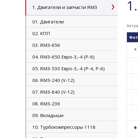
1
1. Двигатели и запчасти ЯМЗ
01. Двигатели
Актуа
02. КПП
Фо
03. ЯМЗ-656
04. ЯМЗ-650 Евро-3,-4 (P-6)
05. ЯМЗ-530 Евро-3,-4 (Р-4, P-6)
06. ЯМЗ-240 (V-12)
07. ЯМЗ-840 (V-12)
08. ЯМЗ-236
09. Вкладыши
10. Турбокомпрессоры 1118