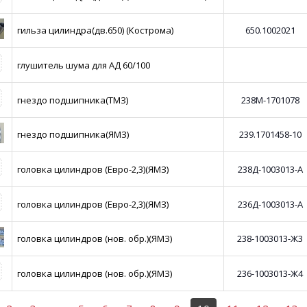
гильза цилиндра(дв.650) (Кострома)
650.1002021
глушитель шума для АД 60/100
гнездо подшипника(ТМЗ)
238М-1701078
гнездо подшипника(ЯМЗ)
239.1701458-10
головка цилиндров (Евро-2,3)(ЯМЗ)
238Д-1003013-А
головка цилиндров (Евро-2,3)(ЯМЗ)
236Д-1003013-А
головка цилиндров (нов. обр.)(ЯМЗ)
238-1003013-Ж3
головка цилиндров (нов. обр.)(ЯМЗ)
236-1003013-Ж4