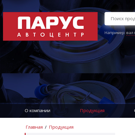
Например:
вал
О компании
Продукция
Главная
/
Продукция