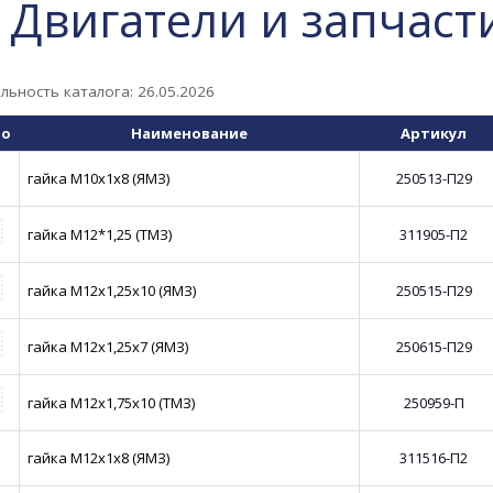
. Двигатели и запчас
льность каталога: 26.05.2026
то
Наименование
Артикул
гайка М10х1х8 (ЯМЗ)
250513-П29
гайка М12*1,25 (ТМЗ)
311905-П2
гайка М12х1,25х10 (ЯМЗ)
250515-П29
гайка М12х1,25х7 (ЯМЗ)
250615-П29
гайка М12х1,75х10 (ТМЗ)
250959-П
гайка М12х1х8 (ЯМЗ)
311516-П2