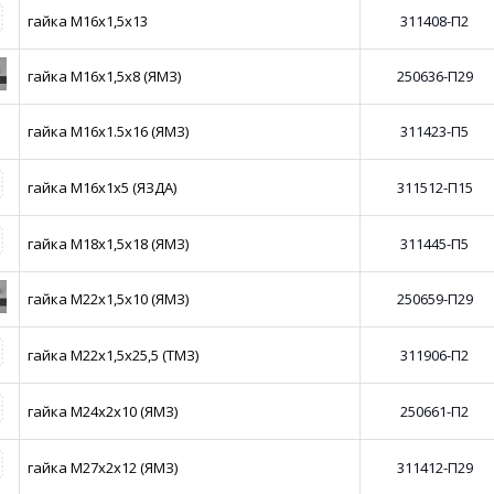
гайка М16х1,5х13
311408-П2
гайка М16х1,5х8 (ЯМЗ)
250636-П29
гайка М16х1.5х16 (ЯМЗ)
311423-П5
гайка М16х1х5 (ЯЗДА)
311512-П15
гайка М18х1,5х18 (ЯМЗ)
311445-П5
гайка М22х1,5х10 (ЯМЗ)
250659-П29
гайка М22х1,5х25,5 (ТМЗ)
311906-П2
гайка М24х2х10 (ЯМЗ)
250661-П2
гайка М27х2х12 (ЯМЗ)
311412-П29