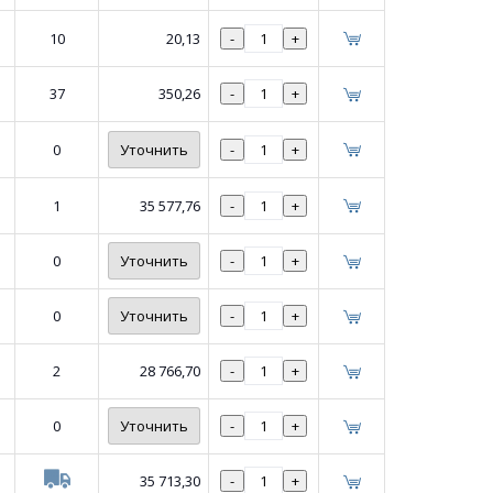
10
20,13
-
+
37
350,26
-
+
0
Уточнить
-
+
1
35 577,76
-
+
0
Уточнить
-
+
0
Уточнить
-
+
2
28 766,70
-
+
0
Уточнить
-
+
35 713,30
-
+