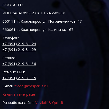
ООО «СНТ»
ИНН 2464109562 / КПП 246501001
660111, г. Красноярск, ул. Пограничников, 47
660061, г. Красноярск, ул. Калинина, 167
Телефон:
+7 (391) 219-31-24
+7 (391) 219-31-29
Сервис:
+7 (391) 219-31-36
Ремонт ГБЦ:
+7 (391) 219-31-35
E-mail:
trade@krasparus.ru
Канал в телеграме
Разработка сайта:
Vaviloff & Quindt