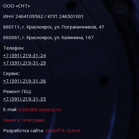
ООО «СНТ»
ИНН 2464109562 / КПП 246501001
660111, г. Красноярск, ул. Пограничников, 47
660061, г. Красноярск, ул. Калинина, 167
Телефон:
+7 (391) 219-31-24
+7 (391) 219-31-29
Сервис:
+7 (391) 219-31-36
Ремонт ГБЦ:
+7 (391) 219-31-35
E-mail:
trade@krasparus.ru
Канал в телеграме
Разработка сайта:
Vaviloff & Quindt