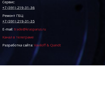
Сервис:
+7 (391) 219-31-36
Ремонт ГБЦ:
+7 (391) 219-31-35
E-mail:
trade@krasparus.ru
Канал в телеграме
Разработка сайта:
Vaviloff & Quindt