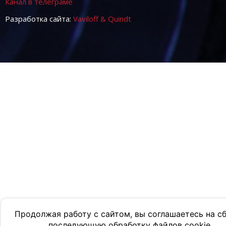
Канал в телеграме
Разработка сайта:
Vaviloff & Quindt
Продолжая работу с сайтом, вы соглашаетесь на с
последующую обработку файлов cookie