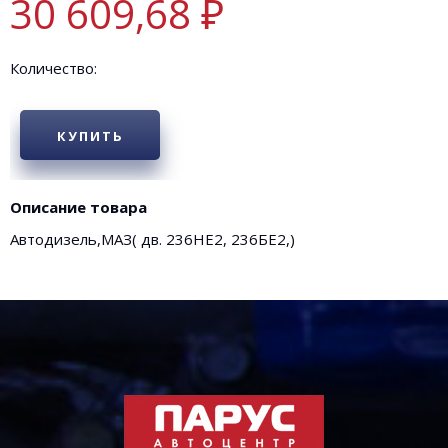
30 609,68 ₽
Количество:
КУПИТЬ
Описание товара
Автодизель,МАЗ( дв. 236НЕ2, 236БЕ2,)