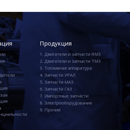
ация
Продукция
нии
1. Двигатели и запчасти ЯМЗ
ия
2. Двигатели и запчасти ТМЗ
3. Топливная аппаратура
дители
4. Запчасти УРАЛ
я
5. Запчасти МАЗ
ция
6. Запчасти ГАЗ
ская
7. Импортные запчасти
ция
8. Электрооборудование
а
9. Прочие
нциальности