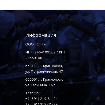
Информация
ООО «СНТ»
ИНН 2464109562 / КПП
246501001
660111, г. Красноярск,
ул. Пограничников, 47
660061, г. Красноярск,
ул. Калинина, 167
Телефон:
+7 (391) 219-31-24
+7 (391) 219-31-29