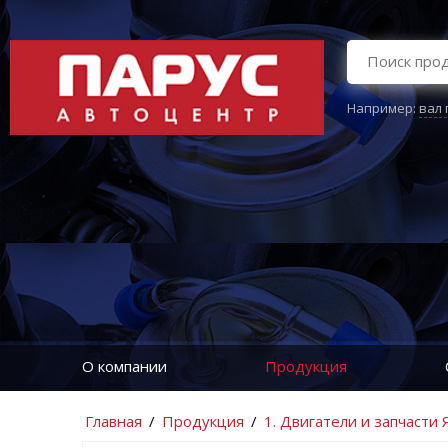
Например:
вал
О компании
Продукция
Главная
/
Продукция
/
1. Двигатели и запчасти