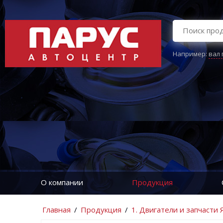
Например:
вал
О компании
Продукция
Главная
/
Продукция
/
1. Двигатели и запчасти