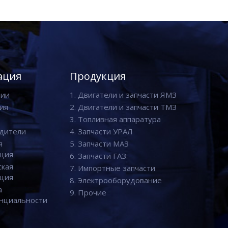
ация
Продукция
нии
1. Двигатели и запчасти ЯМЗ
ия
2. Двигатели и запчасти ТМЗ
3. Топливная аппаратура
дители
4. Запчасти УРАЛ
я
5. Запчасти МАЗ
ция
6. Запчасти ГАЗ
ская
7. Импортные запчасти
ция
8. Электрооборудование
а
9. Прочие
нциальности