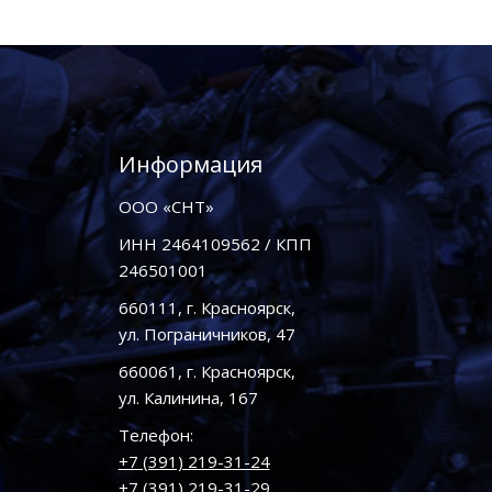
Информация
ООО «СНТ»
ИНН 2464109562 / КПП
246501001
660111, г. Красноярск,
ул. Пограничников, 47
660061, г. Красноярск,
ул. Калинина, 167
Телефон:
+7 (391) 219-31-24
+7 (391) 219-31-29