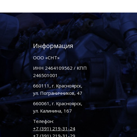
Информация
ООО «СНТ»
ИНН 2464109562 / КПП
246501001
660111, г. Красноярск,
ул. Пограничников, 47
660061, г. Красноярск,
ул. Калинина, 167
Телефон:
+7 (391) 219-31-24
+7 (391) 219-31-29