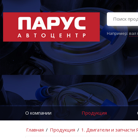
Например:
вал
О компании
Продукция
Главная
/
Продукция
/
1. Двигатели и запчасти