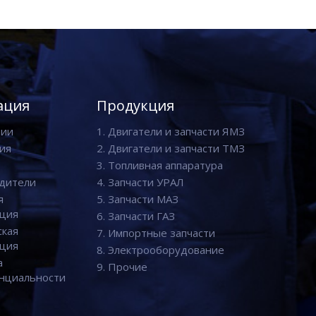
ация
Продукция
нии
1. Двигатели и запчасти ЯМЗ
ия
2. Двигатели и запчасти ТМЗ
3. Топливная аппаратура
дители
4. Запчасти УРАЛ
я
5. Запчасти МАЗ
ция
6. Запчасти ГАЗ
ская
7. Импортные запчасти
ция
8. Электрооборудование
а
9. Прочие
нциальности