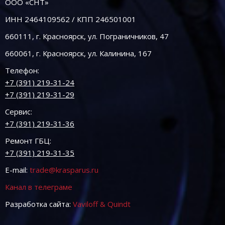
ООО «СНТ»
ИНН 2464109562 / КПП 246501001
660111, г. Красноярск, ул. Пограничников, 47
660061, г. Красноярск, ул. Калинина, 167
Телефон:
+7 (391) 219-31-24
+7 (391) 219-31-29
Сервис:
+7 (391) 219-31-36
Ремонт ГБЦ:
+7 (391) 219-31-35
E-mail:
trade@krasparus.ru
Канал в телеграме
Разработка сайта:
Vaviloff & Quindt