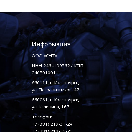
Информация
ООО «СНТ»
ИНН 2464109562 / КПП
246501001
660111, г. Красноярск,
ул. Пограничников, 47
660061, г. Красноярск,
ул. Калинина, 167
Телефон:
+7 (391) 219-31-24
+7 (391) 219-31-29