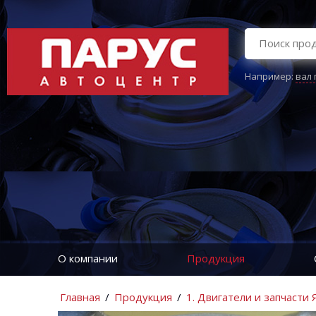
Например:
вал
О компании
Продукция
Главная
/
Продукция
/
1. Двигатели и запчасти