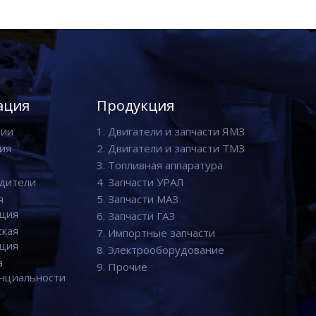
ация
Продукция
нии
1. Двигатели и запчасти ЯМЗ
ия
2. Двигатели и запчасти ТМЗ
3. Топливная аппаратура
дители
4. Запчасти УРАЛ
я
5. Запчасти МАЗ
ция
6. Запчасти ГАЗ
ская
7. Импортные запчасти
ция
8. Электрооборудование
а
9. Прочие
нциальности