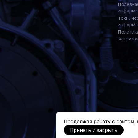
Полезна
информа
Техниче
информа
Политик
конфиде
Продолжая работу с сайтом, 
Принять и закрыть