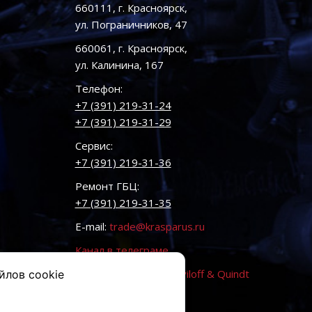
660111, г. Красноярск,
ул. Пограничников, 47
660061, г. Красноярск,
ул. Калинина, 167
Телефон:
+7 (391) 219-31-24
+7 (391) 219-31-29
Сервис:
+7 (391) 219-31-36
Ремонт ГБЦ:
+7 (391) 219-31-35
E-mail:
trade@krasparus.ru
Канал в телеграме
Разработка сайта:
Vaviloff & Quindt
йлов cookie