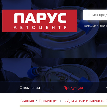
Например:
вал
О компании
Продукция
Главная
/
Продукция
/
1. Двигатели и запчасти