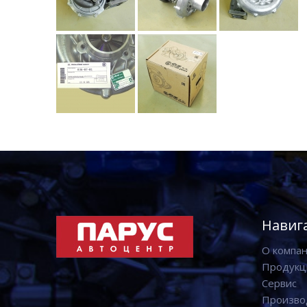
Навиг
О компа
Продукц
Сервис
Произво