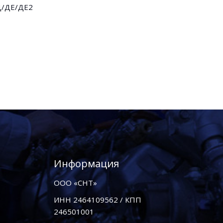
8Д/ДЕ/ДЕ2
Информация
ООО «СНТ»
ИНН 2464109562 / КПП
246501001