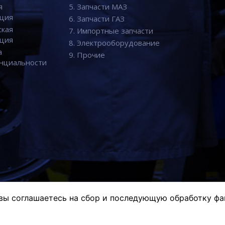
я
5. Запчасти МАЗ
ция
6. Запчасти ГАЗ
ская
7. Импортные запчасти
ция
8. Электрооборудование
а
9. Прочие
нциальности
вы соглашаетесь на сбор и последующую обработку фа