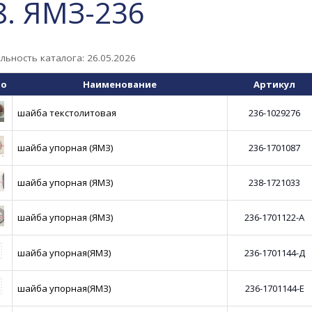
8. ЯМЗ-236
льность каталога: 26.05.2026
то
Наименование
Артикул
шайба текстолитовая
236-1029276
шайба упорная (ЯМЗ)
236-1701087
шайба упорная (ЯМЗ)
238-1721033
шайба упорная (ЯМЗ)
236-1701122-А
шайба упорная(ЯМЗ)
236-1701144-Д
шайба упорная(ЯМЗ)
236-1701144-Е