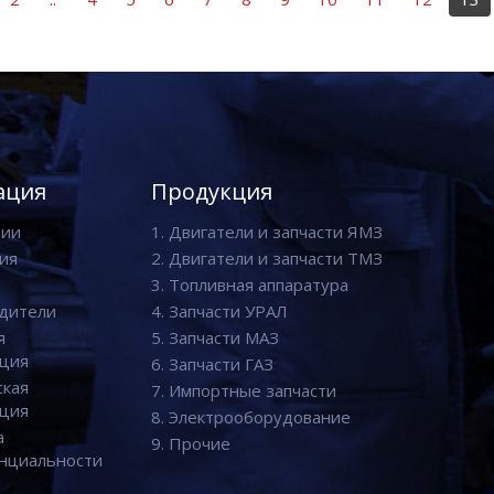
ация
Продукция
нии
1. Двигатели и запчасти ЯМЗ
ия
2. Двигатели и запчасти ТМЗ
3. Топливная аппаратура
дители
4. Запчасти УРАЛ
я
5. Запчасти МАЗ
ция
6. Запчасти ГАЗ
ская
7. Импортные запчасти
ция
8. Электрооборудование
а
9. Прочие
нциальности