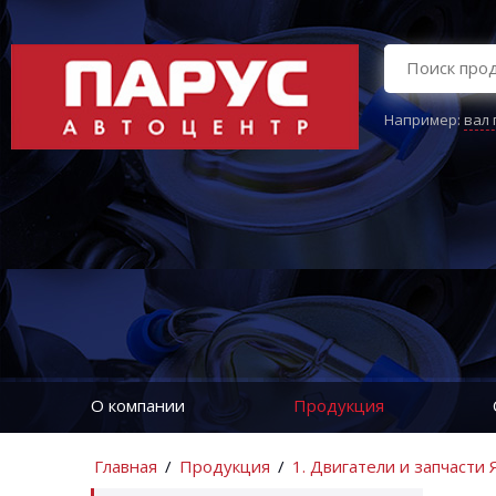
Например:
вал
О компании
Продукция
Главная
/
Продукция
/
1. Двигатели и запчасти