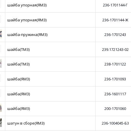
шайба упорная(ЯМЗ)
236-1701144-Г
шайба упорная(ЯМЗ)
236-1701144-Ж
шайба-пружина(ЯМЗ)
236-1701243
шайба(ТМЗ)
239.1721243-02
шайба(ТМЗ)
238-1701122
шайба(ЯМЗ)
236-1701093
шайба(ЯМЗ)
236-1601117
шайба(ЯМЗ)
200-1701060
шатун в сборе(ЯМЗ)
236-1004045-Б3