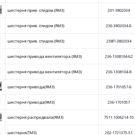
шестерня прив. спидом.(ЯМЗ)
201-3802034
шестерня прив. спидом.(ЯМЗ)
236-3802034-Б
шестерня прив. спидом.(ЯМЗ)
238П-3802034
шестерня привода вентилятора (ЯМЗ)
236-1308104-Б2
шестерня привода вентилятора (ЯМЗ)
236-1308104-В
шестерня привода(ЯМЗ)
236-1701057-Б
шестерня привода(ЯМЗ)
236-1701057
шестерня распредвала(ЯМЗ)
7511.1006214-10
шестерня(ТМЗ)
202-1721375-51