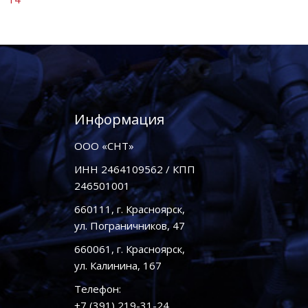
Информация
ООО «СНТ»
ИНН 2464109562 / КПП
246501001
660111, г. Красноярск,
ул. Пограничников, 47
660061, г. Красноярск,
ул. Калинина, 167
Телефон:
+7 (391) 219-31-24