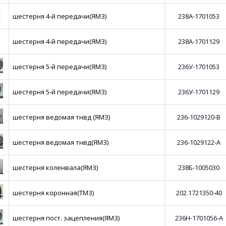
шестерня 4-й передачи(ЯМЗ)
238А-1701053
шестерня 4-й передачи(ЯМЗ)
238А-1701129
шестерня 5-й передачи(ЯМЗ)
236У-1701053
шестерня 5-й передачи(ЯМЗ)
236У-1701129
шестерня ведомая тнвд (ЯМЗ)
236-1029120-В
шестерня ведомая тнвд(ЯМЗ)
236-1029122-А
шестерня коленвала(ЯМЗ)
238Б-1005030
шестерня коронная(ТМЗ)
202.1721350-40
шестерня пост. зацепления(ЯМЗ)
236Н-1701056-А