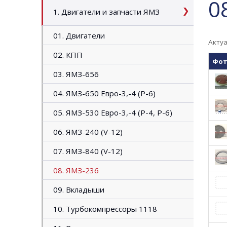
0
1. Двигатели и запчасти ЯМЗ
01. Двигатели
Актуа
02. КПП
Фо
03. ЯМЗ-656
04. ЯМЗ-650 Евро-3,-4 (P-6)
05. ЯМЗ-530 Евро-3,-4 (Р-4, P-6)
06. ЯМЗ-240 (V-12)
07. ЯМЗ-840 (V-12)
08. ЯМЗ-236
09. Вкладыши
10. Турбокомпрессоры 1118