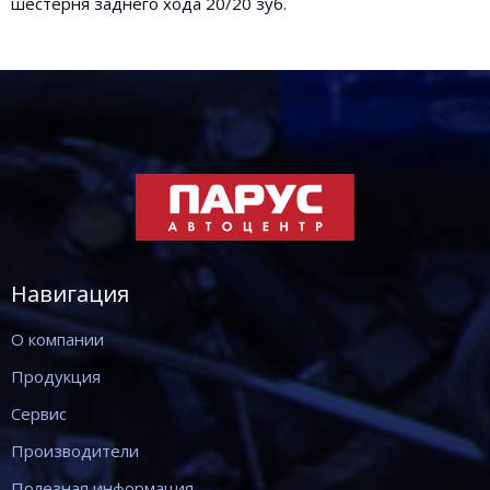
шестерня заднего хода 20/20 зуб.
Навигация
О компании
Продукция
Сервис
Производители
Полезная информация