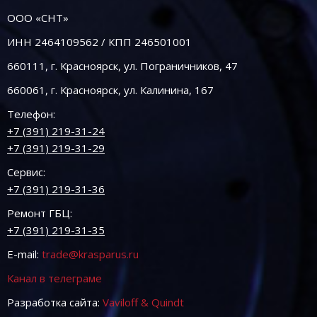
ООО «СНТ»
ИНН 2464109562 / КПП 246501001
660111, г. Красноярск, ул. Пограничников, 47
660061, г. Красноярск, ул. Калинина, 167
Телефон:
+7 (391) 219-31-24
+7 (391) 219-31-29
Сервис:
+7 (391) 219-31-36
Ремонт ГБЦ:
+7 (391) 219-31-35
E-mail:
trade@krasparus.ru
Канал в телеграме
Разработка сайта:
Vaviloff & Quindt